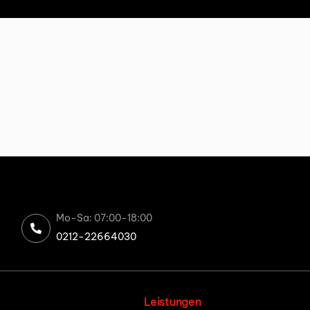
Mo-Sa: 07:00-18:00
0212-22664030
Leistungen