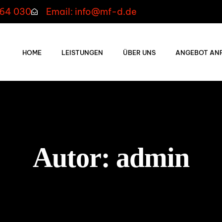
664 030
Email: info@mf-d.de
HOME
LEISTUNGEN
ÜBER UNS
ANGEBOT AN
Autor:
admin