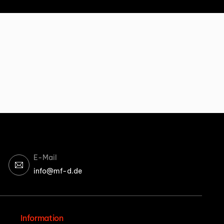
E-Mail
info@mf-d.de
Information